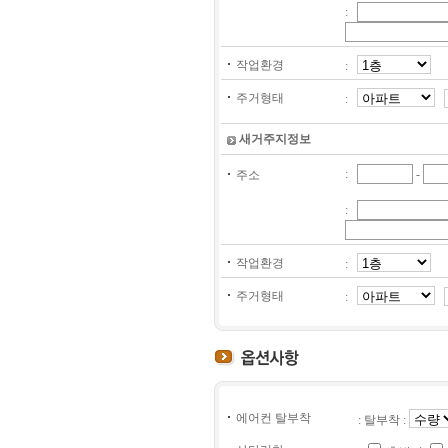
:
작업환경
:
주거형태
:
새거주지정보
:
-
주소
:
작업환경
:
주거형태
:
에어컨 탈부착
: 탈부착 :