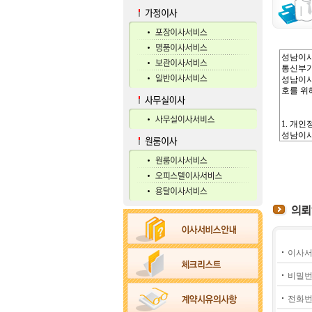
이사서
비밀번
전화번