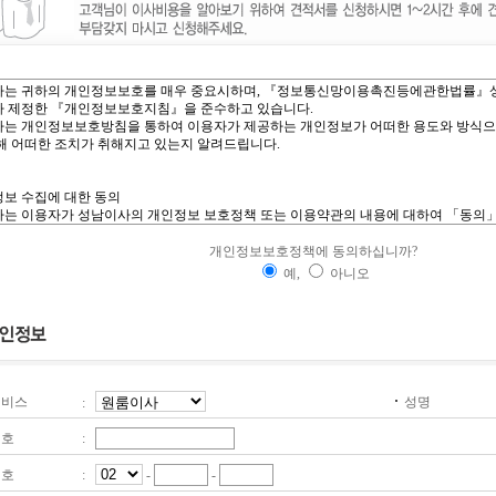
개인정보보호정책에 동의하십니까?
예,
아니오
비스
성명
:
호
:
호
:
-
-