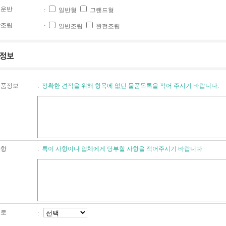
운반
:
일반형
그랜드형
조립
:
일반조립
완전조립
품정보
:
정확한 견적을 위해 항목에 없던 물품목록을 적어 주시기 바랍니다.
항
:
특이 사항이나 업체에게 당부할 사항을 적어주시기 바랍니다
로
: